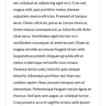
nec volutpat at, adipiscing eget orci. Cras sed
magna velit, quis porttitor metus. Aenean
vulputate viverra ultricies. Praesent et tempus
lacus. Donec ultricies, purus ac cursus rhoncus,
lorem massa consequat est, ac lobortis elit dolor
vitae lacus. Vestibulum eget nisi nec orci
vestibulum consequat sit amet eu sem. Etiam ac
magna vel nibh accumsan feugiat id nec velit.
Suspendisse potenti. Aliquam gravida elit ut
metus scelerisque vel mollis risus ornare.
Vivamus lectus odio, lobortis quis semper
lobortis, bibendum porttitor dui. Nam nec
sodales sapien. Nunc posuere tempus sem et
elementum. Pellentesque feugiat rutrum ligula et
rhoncus. Sed quis sem augue, ac volutpat tortor.
Cras posuere, arcu in sagittis ornare, ante ipsum