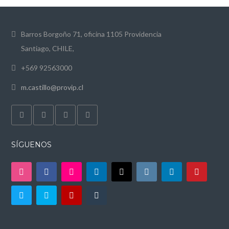
Barros Borgoño 71, oficina 1105 Providencia
Santiago, CHILE,
+569 92563000
m.castillo@provip.cl
SÍGUENOS