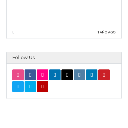
1 AÑO AGO
Follow Us