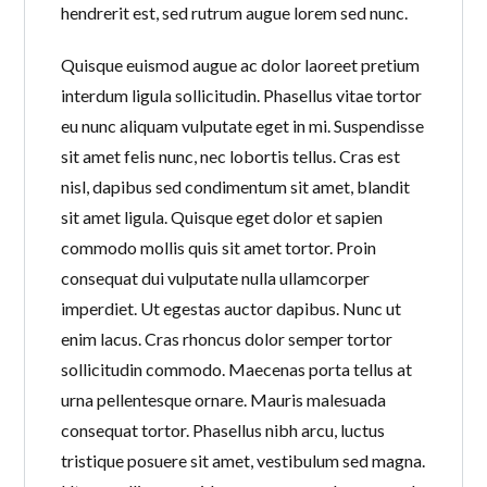
hendrerit est, sed rutrum augue lorem sed nunc.
Quisque euismod augue ac dolor laoreet pretium
interdum ligula sollicitudin. Phasellus vitae tortor
eu nunc aliquam vulputate eget in mi. Suspendisse
sit amet felis nunc, nec lobortis tellus. Cras est
nisl, dapibus sed condimentum sit amet, blandit
sit amet ligula. Quisque eget dolor et sapien
commodo mollis quis sit amet tortor. Proin
consequat dui vulputate nulla ullamcorper
imperdiet. Ut egestas auctor dapibus. Nunc ut
enim lacus. Cras rhoncus dolor semper tortor
sollicitudin commodo. Maecenas porta tellus at
urna pellentesque ornare. Mauris malesuada
consequat tortor. Phasellus nibh arcu, luctus
tristique posuere sit amet, vestibulum sed magna.