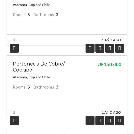
Atacama, Copiapó Chile
Rooms
5
Bathrooms
3
1 AÑO AGO
VENTA
Pertenecia De Cobre/
UF150.000
Copiapo
Atacama, Copiapó Chile
Rooms
5
Bathrooms
3
1 AÑO AGO