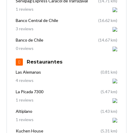
Servipag Express Caracol de Irarrázaval
(14.71 km)
1 reviews
Banco Central de Chile
(16.62 km)
3 reviews
Banco de Chile
(14.67 km)
0 reviews
Restaurantes
Las Alemanas
(0.81 km)
4 reviews
La Picada 7300
(5.47 km)
1 reviews
Altiplano
(1.43 km)
1 reviews
Kuchen House
(5.31 km)