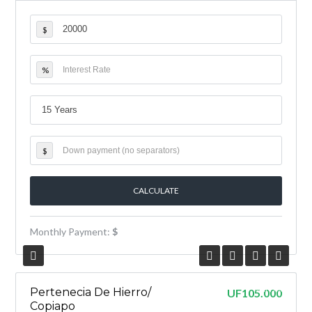
$
%
$
Monthly Payment:
$
VENTA
Pertenecia De Hierro/
UF105.000
Copiapo