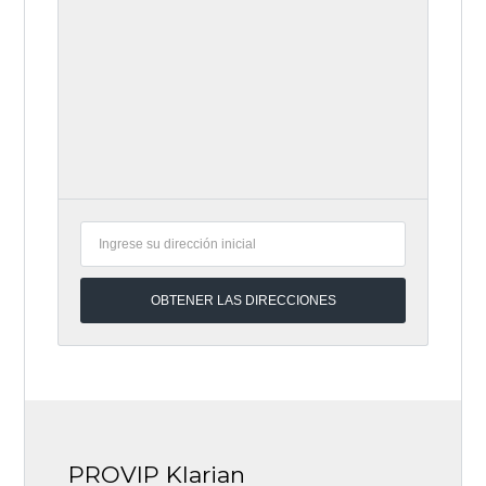
1 AÑO AGO
PROVIP Klarian