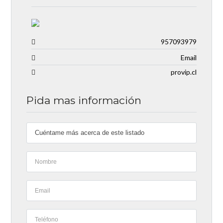
957093979
Email
provip.cl
Pida mas información