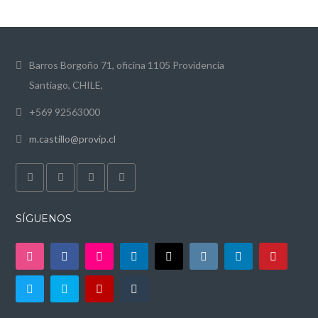
Barros Borgoño 71, oficina 1105 Providencia
Santiago, CHILE,
+569 92563000
m.castillo@provip.cl
SÍGUENOS