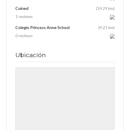
Coined
(14.29 km)
1 reviews
Colegio Princess Anne School
(9.21 km)
0 reviews
Ubicación