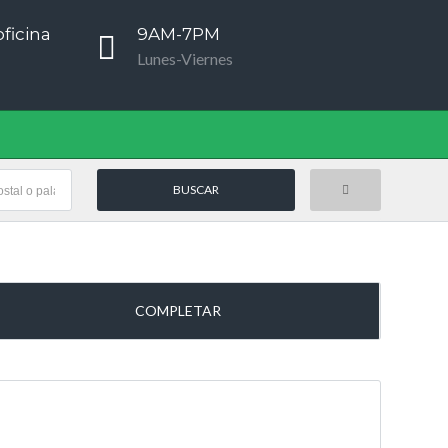
ficina
9AM-7PM
Lunes-Viernes
COMPLETAR