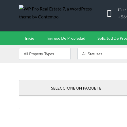
Con
+56
Inicio
Ingreso De Propiedad
Solicitud De Pro
SELECCIONE UN PAQUETE