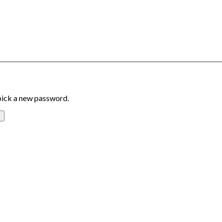
 pick a new password.