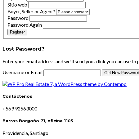
Sitio web
Buyer, Seller or Agent?
Password
Password Again
Register
Lost Password?
Enter your email address and we'll send you a link you can use to
Username or Email
Contáctenos
+569 92563000
Barros Borgoño 71, oficina 1105
Providencia, Santiago