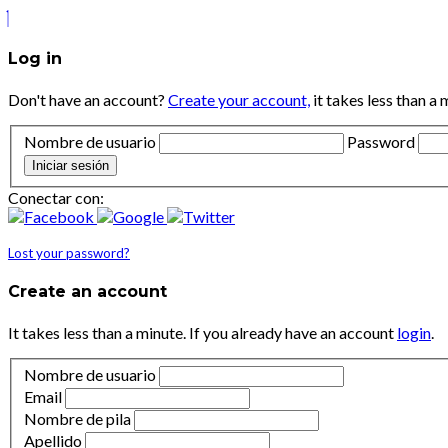
Log in
Don't have an account?
Create your account,
it takes less than a 
Nombre de usuario
Password
Iniciar sesión
Conectar con:
Lost your password?
Create an account
It takes less than a minute. If you already have an account
login
.
Nombre de usuario
Email
Nombre de pila
Apellido