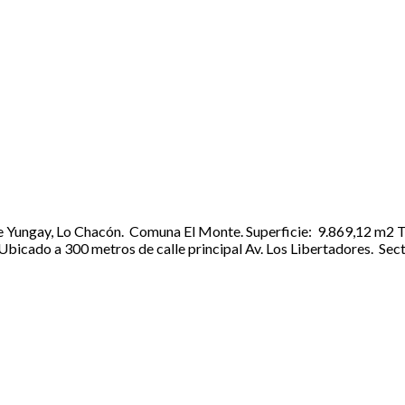
 Yungay, Lo Chacón. Comuna El Monte. Superficie: 9.869,12 m2 Te
bicado a 300 metros de calle principal Av. Los Libertadores. Sect