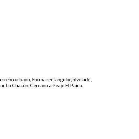
rreno urbano, Forma rectangular, nivelado,
or Lo Chacón. Cercano a Peaje El Paico.