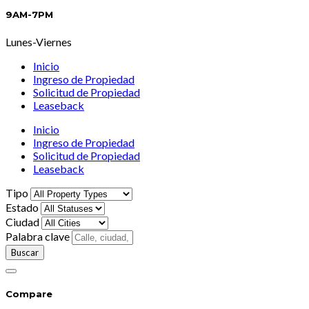
9AM-7PM
Lunes-Viernes
Inicio
Ingreso de Propiedad
Solicitud de Propiedad
Leaseback
Inicio
Ingreso de Propiedad
Solicitud de Propiedad
Leaseback
Tipo
Estado
Ciudad
Palabra clave
Compare